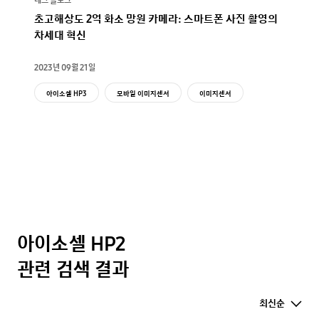
초고해상도 2억 화소 망원 카메라: 스마트폰 사진 촬영의
차세대 혁신
2023년 09월 21일
아이소셀 HP3
모바일 이미지센서
이미지센서
아이소셀 HP2
아이소셀 HP2
관련 검색 결과
최신순