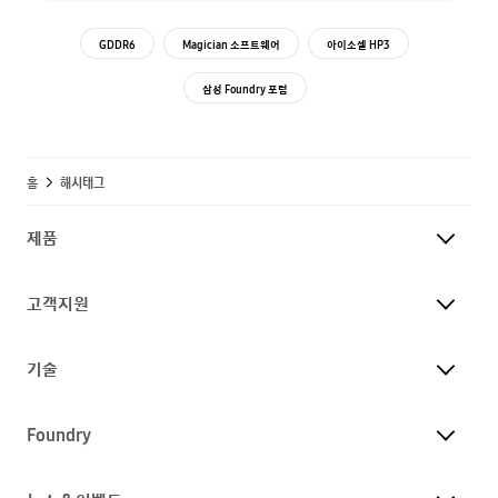
GDDR6
Magician 소프트웨어
아이소셀 HP3
삼성 Foundry 포럼
홈
해시태그
제품
고객지원
기술
Foundry