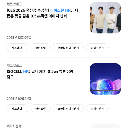
테크 블로그
[CES 2026 혁신상 수상작]
아
이소
셀
HP
5: 더
많은 빛을 담은 0.5㎛픽셀 이미지 센서
2025년 12월 09일
시스템LSI
아이소셀
모바일 이미지센서
이미지센서
테크 블로그
ISOCELL
HP
5 딥다이브: 0.5㎛ 픽셀 심층
탐구
2025년 10월 21일
시스템LSI
아이소셀
모바일 이미지센서
이미지센서
이미지센서