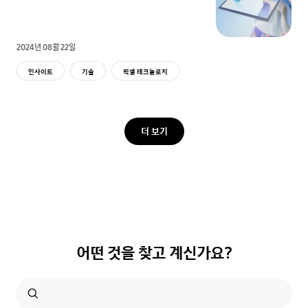
2024년 08월 22일
인사이트
기술
픽셀 테크놀로지
더 보기
어떤 것을 찾고 계신가요?