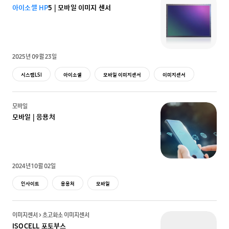
아
이소
셀
HP
5 | 모바일 이미지 센서
2025년 09월 23일
시스템LSI
아이소셀
모바일 이미지센서
이미지센서
모바일
모바일 | 응용처
2024년 10월 02일
인사이트
응용처
모바일
이미지센서 > 초고화소 이미지센서
ISOCELL 포토부스