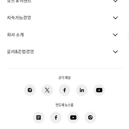
뉴스 & 이벤트
지속가능경영
회사 소개
윤리&준법경영
공식 채널
반도체 뉴스룸