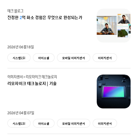
테크 블로그
진정한
2
억 화소 경험은 무엇으로 완성되는가
2026년 06월 18일
시스템LSI
아이소셀
모바일 이미지센서
이미지센서
이미지센서 > 리모자이크 테크놀로지
리모자이크 테크놀로지 | 기술
2026년 04월 07일
시스템LSI
아이소셀
모바일 이미지센서
이미지센서