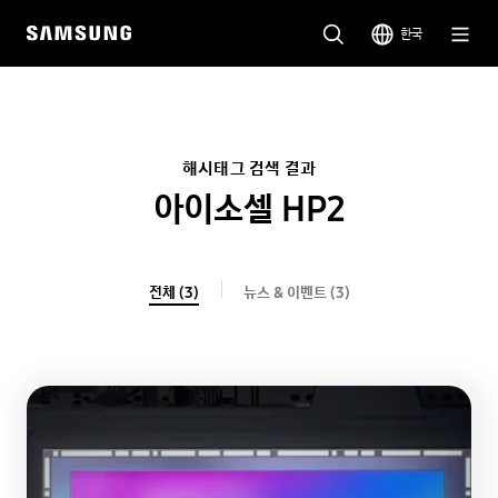
한국
해시태그 검색 결과
아이소셀 HP2
전체 (3)
뉴스 & 이벤트 (3)
전체(3)