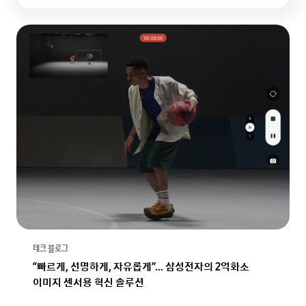
테크 블로그
“빠르게, 선명하게, 자유롭게”… 삼성전자의 2억화소
이미지 센서용 혁신 솔루션