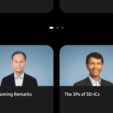
oming Remarks
The 3Ps of 3D-ICs