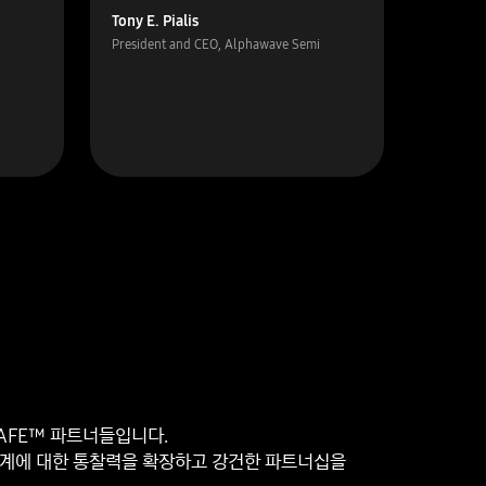
Tony E. Pialis
Leon St
President and CEO, Alphawave Semi
VP, EDA, 
SAFE™ 파트너들입니다.
업계에 대한 통찰력을 확장하고 강건한 파트너십을