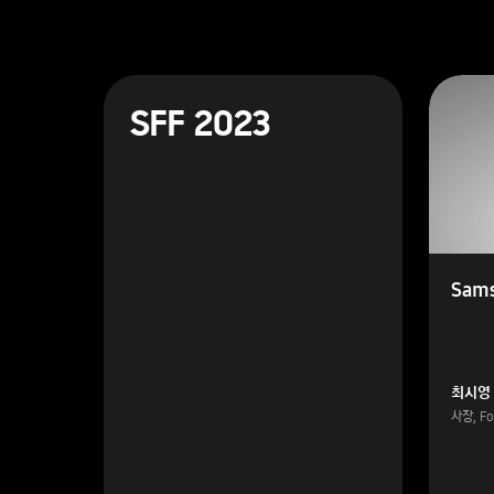
SFF 2023
Sams
최시영
사장, F