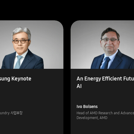
ung Keynote
An Energy Efficient Futu
AI
Ivo Bolsens
oundry 사업부장
Head of AMD Research and Advanc
Development, AMD