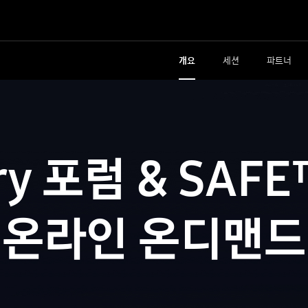
개요
세션
파트너
ry 포럼 & SAFE
온라인 온디맨드