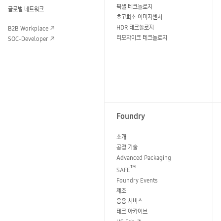
픽셀 테크놀로지
글로벌 네트워크
초고화소 이미지센서
HDR 테크놀로지
B2B Workplace
리모자이크 테크놀로지
SOC-Developer
Foundry
소개
공정 기술
Advanced Packaging
™
SAFE
Foundry Events
제조
응용 서비스
테크 아카이브