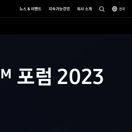
뉴스 & 이벤트
지속가능경영
회사 소개
한국
™ 포럼 2023