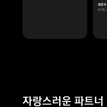
계종욱
부사장,
자랑스러운 파트너