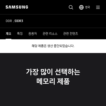
한국
DDR
DDR3
개요
특징
응용처
관련 리소스
관련 컨텐츠
해당 제품은 생산 중단되었습니다.
가장 많이 선택하는
메모리 제품