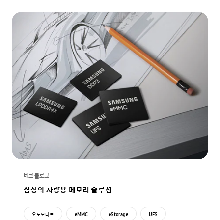
테크 블로그
삼성의 차량용 메모리 솔루션
오토모티브
eMMC
eStorage
UFS