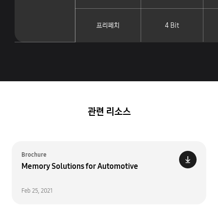
프리페치
4 Bit
관련 리소스
Brochure
Memory Solutions for Automotive
Feb 25, 2021