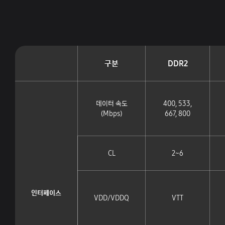
구분
DDR2
데이터 속도
400, 533,
(Mbps)
667, 800
CL
2~6
인터페이스
VDD/VDDQ
VTT