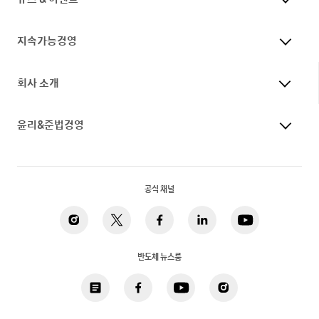
지속가능경영
회사 소개
윤리&준법경영
공식 채널
반도체 뉴스룸