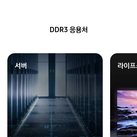
DDR3 응용처
서버
라이프