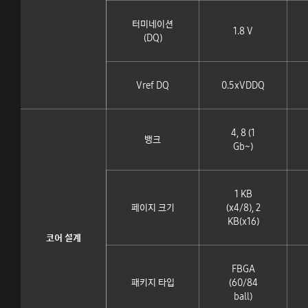
터미네이션
1.8 V
(DQ)
Vref DQ
0.5xVDDQ
4, 8 (1
뱅크
Gb~)
1 KB
페이지 크기
(x4/8), 2
KB(x16)
코어 설계
FBGA
패키지 타입
(60/84
ball)